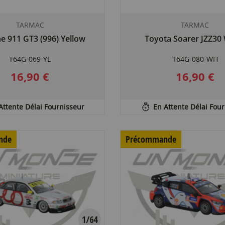
TARMAC
TARMAC
e 911 GT3 (996) Yellow
Toyota Soarer JZZ30
T64G-069-YL
T64G-080-WH
16,90 €
16,90 €
Attente Délai Fournisseur
En Attente Délai Fou
nde
Précommande