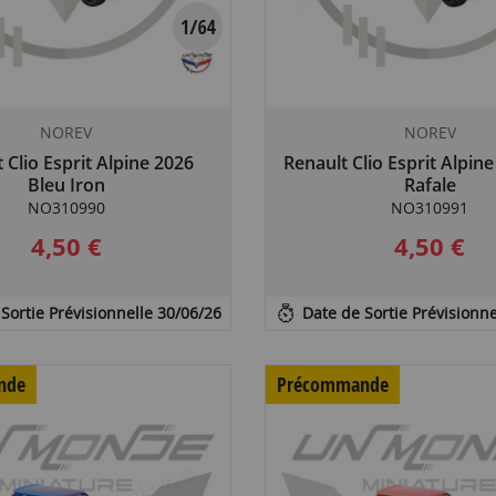
NOREV
NOREV
 Clio Esprit Alpine 2026
Renault Clio Esprit Alpine
Bleu Iron
Rafale
NO310990
NO310991
4,50 €
4,50 €
Sortie Prévisionnelle 30/06/26
Date de Sortie Prévisionne
nde
Précommande