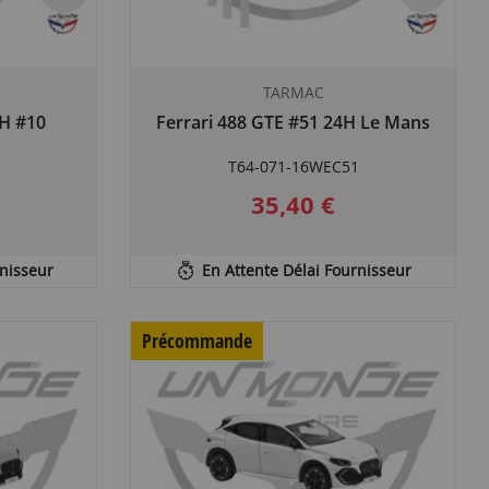
TARMAC
 H #10
Ferrari 488 GTE #51 24H Le Mans
T64-071-16WEC51
35,40 €
rnisseur
En Attente Délai Fournisseur
Précommande