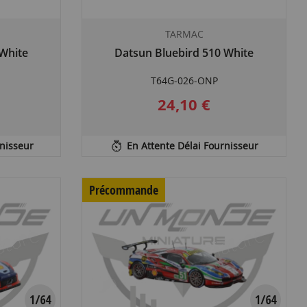
TARMAC
 White
Datsun Bluebird 510 White
T64G-026-ONP
24,10 €
rnisseur
En Attente Délai Fournisseur
Précommande