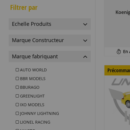
Filtrer par
Koeni
Echelle Produits
Marque Constructeur
En 
Marque fabriquant
Précomma
AUTO WORLD
BBR MODELS
BBURAGO
GREENLIGHT
IXO MODELS
JOHNNY LIGHTNING
LIONEL RACING