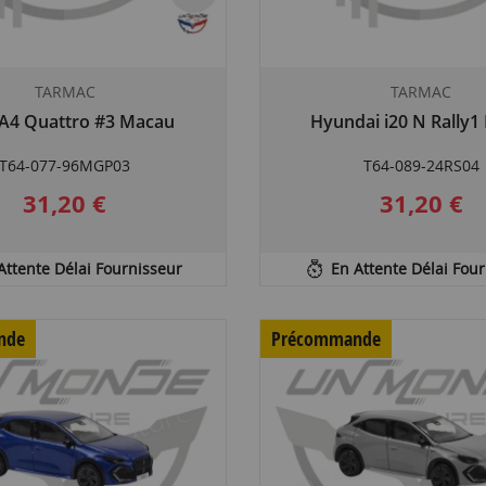
TARMAC
TARMAC
 A4 Quattro #3 Macau
Hyundai i20 N Rally1
T64-077-96MGP03
T64-089-24RS04
31,20 €
31,20 €
Attente Délai Fournisseur
En Attente Délai Fou
nde
Précommande