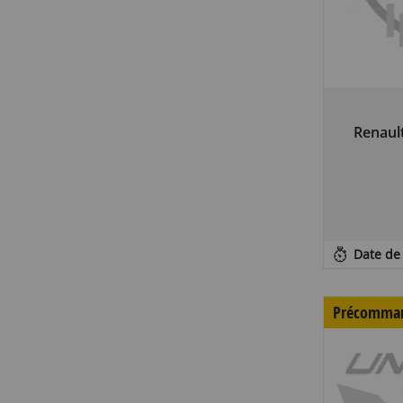
Renault
Date de 
Précomma