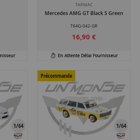
TARMAC
Mercedes AMG GT Black S Green
T64G-042-GR
16,90 €
rnisseur
En Attente Délai Fournisseur
Précommande