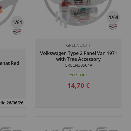
GREENLIGHT
Volkswagen Type 2 Panel Van 1971
with Tree Accessory
renat Red
GREEN30564A
En stock
14,70 €
lle 26/06/26