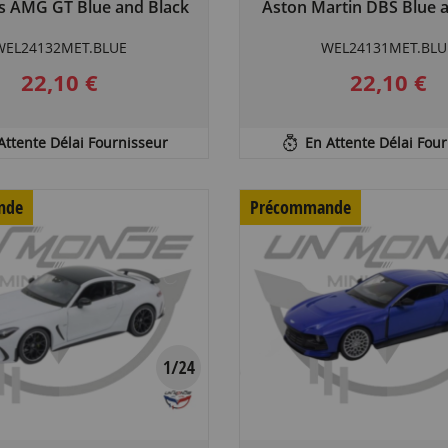
 AMG GT Blue and Black
Aston Martin DBS Blue 
WEL24132MET.BLUE
WEL24131MET.BLU
22,10 €
22,10 €
Attente Délai Fournisseur
En Attente Délai Fou
nde
Précommande