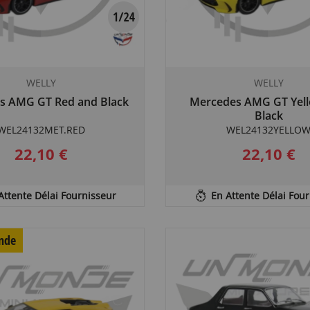
WELLY
WELLY
s AMG GT Red and Black
Mercedes AMG GT Yel
Black
WEL24132MET.RED
WEL24132YELLO
22,10 €
22,10 €
Attente Délai Fournisseur
En Attente Délai Fou
nde