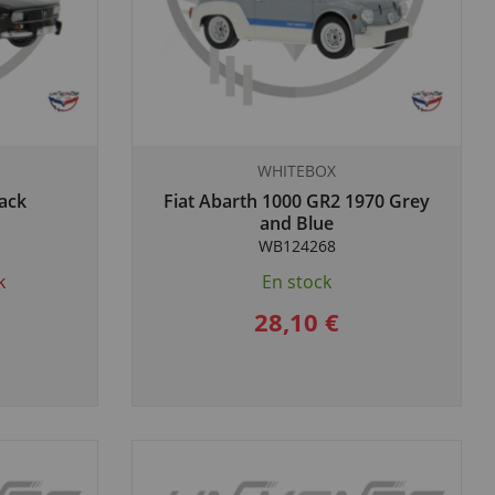
WHITEBOX
ack
Fiat Abarth 1000 GR2 1970 Grey
and Blue
WB124268
k
En stock
28,10 €