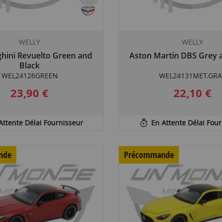
WELLY
WELLY
hini Revuelto Green and
Aston Martin DBS Grey 
Black
WEL24126GREEN
WEL24131MET.GRA
23,90 €
22,10 €
Attente Délai Fournisseur
En Attente Délai Fou
nde
Précommande