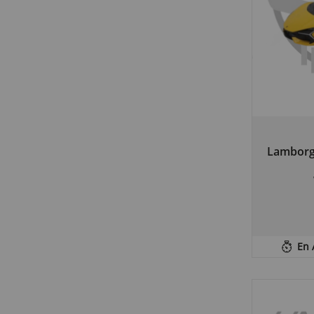
Lamborgh
En 