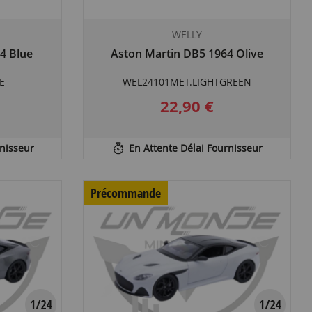
WELLY
4 Blue
Aston Martin DB5 1964 Olive
E
WEL24101MET.LIGHTGREEN
22,90 €
rnisseur
En Attente Délai Fournisseur
Précommande