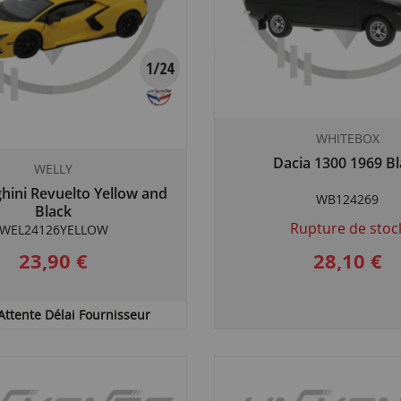
WHITEBOX
Dacia 1300 1969 Bl
WELLY
ini Revuelto Yellow and
WB124269
Black
Rupture de stoc
WEL24126YELLOW
23,90 €
28,10 €
Attente Délai Fournisseur