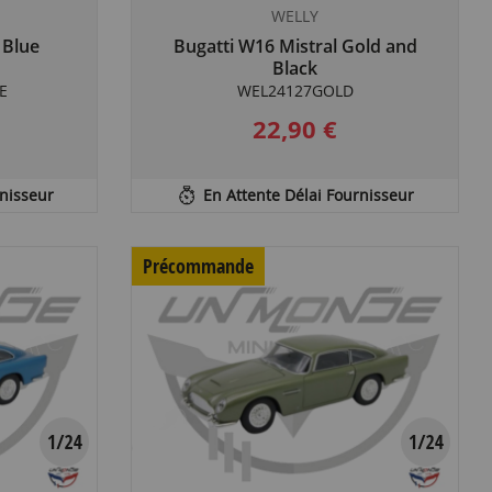
WELLY
 Blue
Bugatti W16 Mistral Gold and
Black
E
WEL24127GOLD
22,90 €
rnisseur
En Attente Délai Fournisseur
Précommande