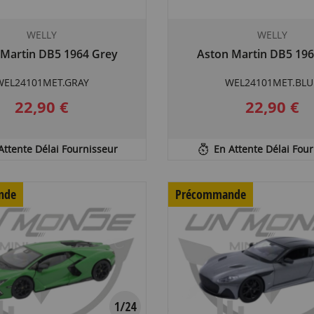
WELLY
WELLY
 Martin DB5 1964 Grey
Aston Martin DB5 196
WEL24101MET.GRAY
WEL24101MET.BLU
22,90 €
22,90 €
Attente Délai Fournisseur
En Attente Délai Fou
nde
Précommande