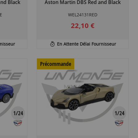
and Black
Aston Martin DBS Red and Black
E
WEL24131RED
22,10 €
rnisseur
En Attente Délai Fournisseur
Précommande