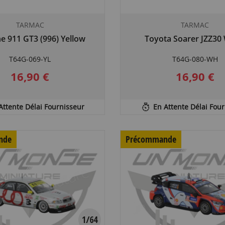
TARMAC
TARMAC
e 911 GT3 (996) Yellow
Toyota Soarer JZZ30
T64G-069-YL
T64G-080-WH
16,90 €
16,90 €
Attente Délai Fournisseur
En Attente Délai Fou
nde
Précommande