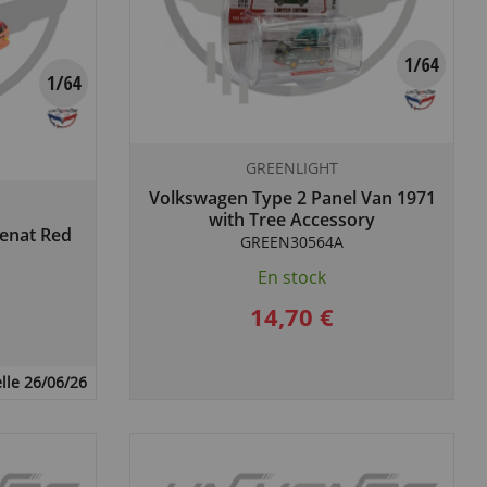
GREENLIGHT
Volkswagen Type 2 Panel Van 1971
with Tree Accessory
renat Red
GREEN30564A
En stock
14,70 €
lle 26/06/26