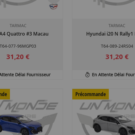
TARMAC
TARMAC
 A4 Quattro #3 Macau
Hyundai i20 N Rally1
T64-077-96MGP03
T64-089-24RS04
31,20 €
31,20 €
Attente Délai Fournisseur
En Attente Délai Fou
nde
Précommande