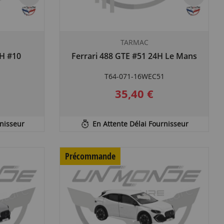
TARMAC
 H #10
Ferrari 488 GTE #51 24H Le Mans
T64-071-16WEC51
35,40 €
rnisseur
En Attente Délai Fournisseur
Précommande