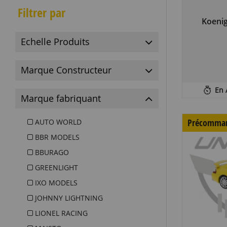
Filtrer par
Koeni
Echelle Produits
Marque Constructeur
En 
Marque fabriquant
Précomma
AUTO WORLD
BBR MODELS
BBURAGO
GREENLIGHT
IXO MODELS
JOHNNY LIGHTNING
LIONEL RACING