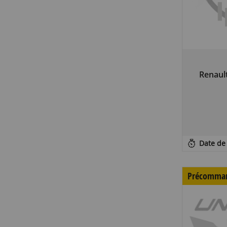
Renault
Date de 
Précomma