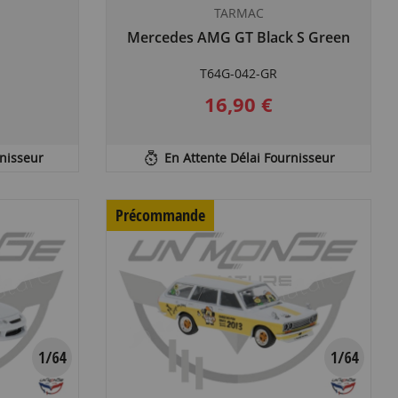
TARMAC
Mercedes AMG GT Black S Green
T64G-042-GR
16,90 €
rnisseur
En Attente Délai Fournisseur
Précommande