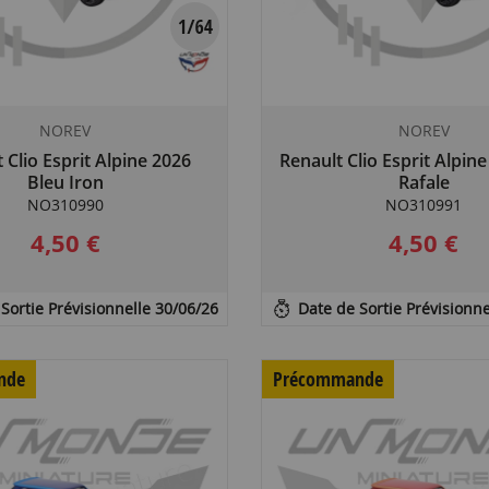
NOREV
NOREV
 Clio Esprit Alpine 2026
Renault Clio Esprit Alpine
Bleu Iron
Rafale
NO310990
NO310991
4,50 €
4,50 €
Sortie Prévisionnelle 30/06/26
Date de Sortie Prévisionne
nde
Précommande