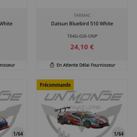
TARMAC
 White
Datsun Bluebird 510 White
T64G-026-ONP
24,10 €
rnisseur
En Attente Délai Fournisseur
Précommande