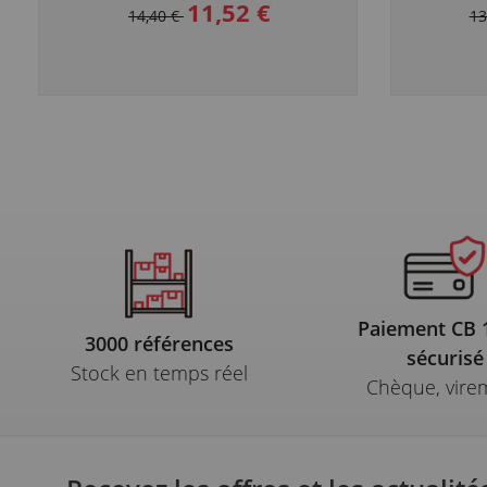
11,52 €
14,40 €
13
Paiement CB
3000 références
sécurisé
Stock en temps réel
Chèque, vire