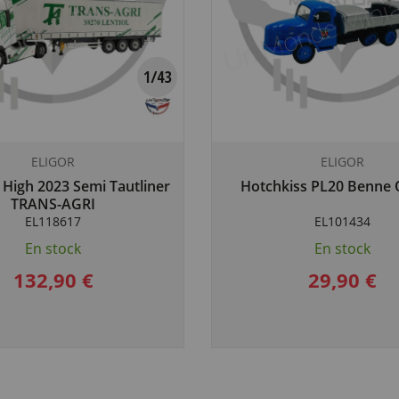
ELIGOR
ELIGOR
 High 2023 Semi Tautliner
Hotchkiss PL20 Benne
TRANS-AGRI
EL118617
EL101434
En stock
En stock
132,90 €
29,90 €