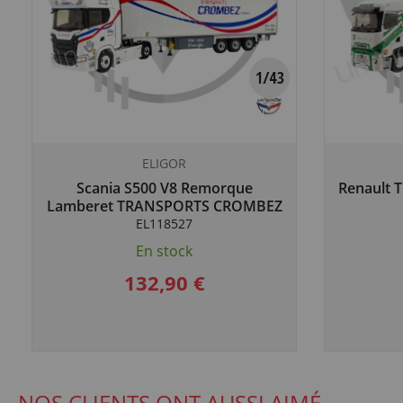
ELIGOR
Scania S500 V8 Remorque
Renault T
Lamberet TRANSPORTS CROMBEZ
EL118527
En stock
132,90 €