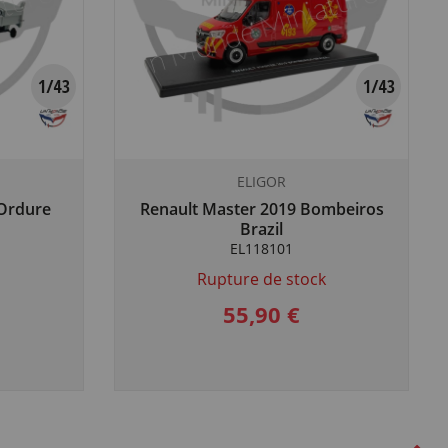
ELIGOR
 Ordure
Renault Master 2019 Bombeiros
Brazil
EL118101
Rupture de stock
55,90 €