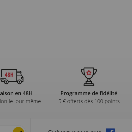
raison en 48H
Programme de fidélité
ion le jour même
5 € offerts dès 100 points