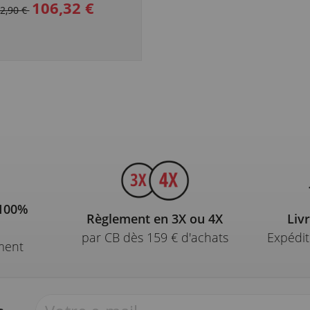
106,32 €
2,90 €
 100%
Règlement en 3X ou 4X
Liv
par CB dès 159 € d'achats
Expédit
ment