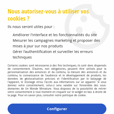
Livraison offerte en Points Mondial Relay dès 89 €
Nous autorisez-vous à utiliser vos
cookies ?
0
Ils nous seront utiles pour :
Améliorer l'interface et les fonctionnalités du site
Accueil
Mesurer les campagnes marketing et proposer des
>
Vehicules Miniatures
>
Véhicules 1:64 3 Inch
>
GMC Sierra
2500 Moonshiner 1982
mises à jour sur nos produits
Gérer l'authentification et surveiller les erreurs
Promo
-
20
%
techniques
Certains cookies sont nécessaires à des fins techniques, ils sont donc dispensés
de consentement. D'autres, non obligatoires, peuvent être utilisés pour la
personnalisation des annonces et du contenu, la mesure des annonces et du
contenu, la connaissance de l'audience et le développement de produits, les
données de géolocalisation précises et l'identification par le balayage de
l'appareil, le stockage et/ou l'accès aux informations sur un appareil. Si vous
donnez votre consentement, celui-ci sera valable sur l’ensemble des sous-
domaines de Un Monde Miniature. Vous disposez de la possibilité de retirer
votre consentement à tout moment en cliquant sur le widget en bas à droite de
la page. Pour en savoir plus, consulter notre politique de cookie.
Configurer