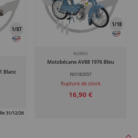
NOREV
Motobécane AV88 1976 Bleu
1 Blanc
NO182057
Rupture de stock
16,90 €
lle 31/12/26