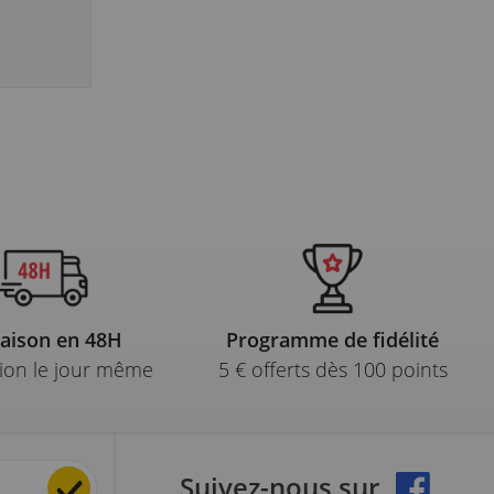
raison en 48H
Programme de fidélité
ion le jour même
5 € offerts dès 100 points
Suivez-nous sur