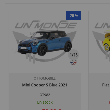
-20 %
OTTOMOBILE
Mini Cooper S Blue 2021
Fiat
OT982
En stock