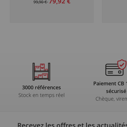
79,92 €
99,90 €
Paiement CB
3000 références
sécurisé
Stock en temps réel
Chèque, vire
Recevez les offres et les actualité