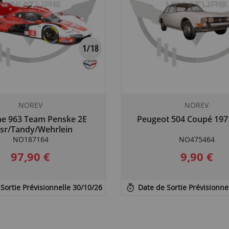
NOREV
NOREV
he 963 Team Penske 2E
Peugeot 504 Coupé 197
sr/Tandy/Wehrlein
NO187164
NO475464
97,90 €
9,90 €
Sortie Prévisionnelle 30/10/26
Date de Sortie Prévisionne