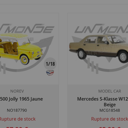
NOREV
MODEL CAR
 500 Jolly 1965 Jaune
Mercedes S-Klasse W12
Beige
NO187790
MCG18548
Rupture de stock
Rupture de stoc