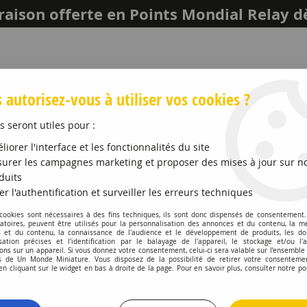
raison offerte en Points Mondial Relay d
 autorisez-vous à utiliser vos cookies ?
s seront utiles pour :
liorer l'interface et les fonctionnalités du site
urer les campagnes marketing et proposer des mises à jour sur n
duits
er l'authentification et surveiller les erreurs techniques
LEICH
MAQUETTES ET ACCESSOIRES
PROMO
 cookies sont nécessaires à des fins techniques, ils sont donc dispensés de consentement. 
gatoires, peuvent être utilisés pour la personnalisation des annonces et du contenu, la m
 et du contenu, la connaissance de l'audience et le développement de produits, les d
 123 GT 1968 Rouge
isation précises et l'identification par le balayage de l'appareil, le stockage et/ou l'
ons sur un appareil. Si vous donnez votre consentement, celui-ci sera valable sur l’ensemble
 de Un Monde Miniature. Vous disposez de la possibilité de retirer votre consenteme
NOREV
 cliquant sur le widget en bas à droite de la page. Pour en savoir plus, consulter notre po
Volvo 123 GT 19