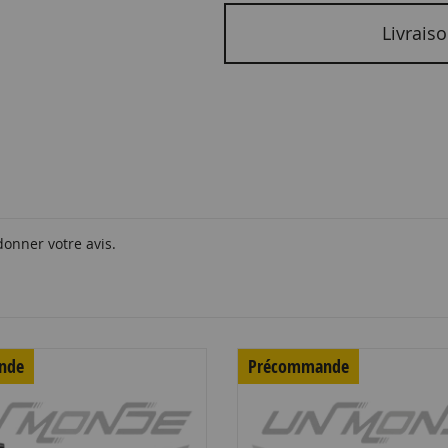
Livraiso
donner votre avis.
nde
Précommande