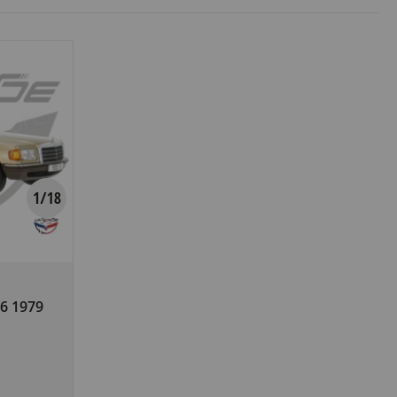
6 1979
k