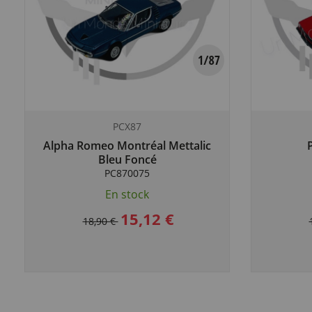
PCX87
Alpha Romeo Montréal Mettalic
Bleu Foncé
PC870075
En stock
15,12 €
18,90 €