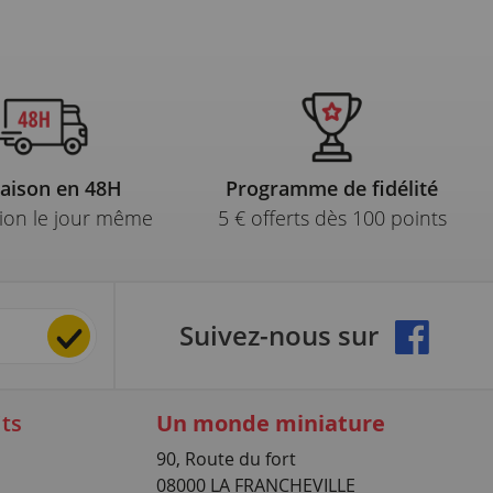
raison en 48H
Programme de fidélité
ion le jour même
5 € offerts dès 100 points
Suivez-nous sur
ts
Un monde miniature
90, Route du fort
08000 LA FRANCHEVILLE