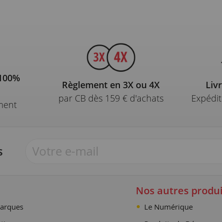
 100%
Règlement en 3X ou 4X
Liv
par CB dès 159 € d'achats
Expédit
ment
s
Nos autres produi
arques
Le Numérique