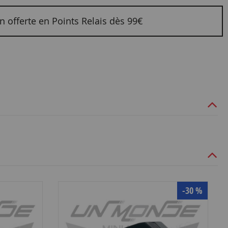
n offerte en Points Relais dès 99€
-30 %