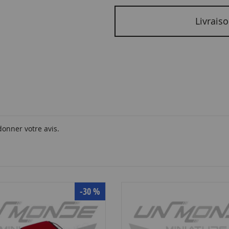
Livraiso
donner votre avis.
-30 %