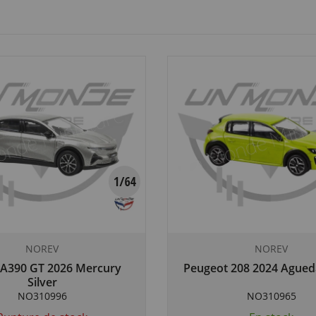
NOREV
NOREV
 A390 GT 2026 Mercury
Peugeot 208 2024 Agued
Silver
NO310996
NO310965