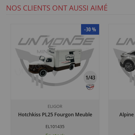
NOS CLIENTS ONT AUSSI AIMÉ
-30 %
ELIGOR
Hotchkiss PL25 Fourgon Meuble
Alpine
EL101435