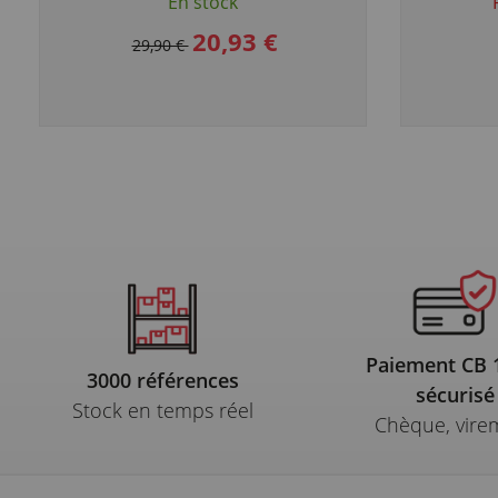
En stock
20,93 €
29,90 €
Paiement CB
3000 références
sécurisé
Stock en temps réel
Chèque, vire