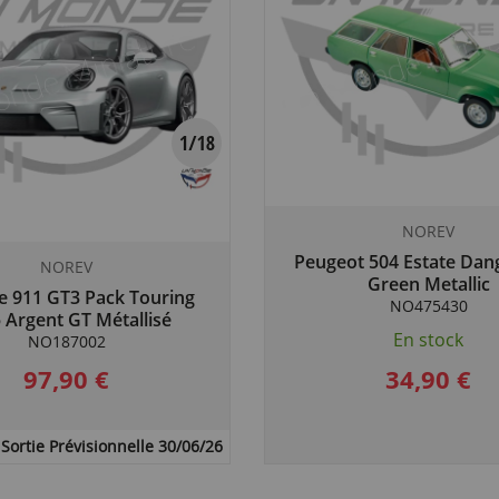
NOREV
Peugeot 504 Estate Dan
NOREV
Green Metallic
e 911 GT3 Pack Touring
NO475430
 Argent GT Métallisé
En stock
NO187002
97,90 €
34,90 €
Sortie Prévisionnelle 30/06/26