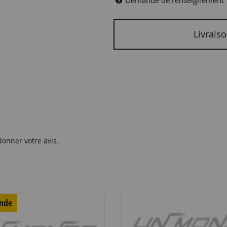
Demande de renseignement
Livraiso
donner votre avis.
nde