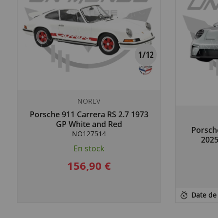
NOREV
Porsche 911 Carrera RS 2.7 1973
GP White and Red
Porsch
NO127514
2025
En stock
156,90 €
Date de 