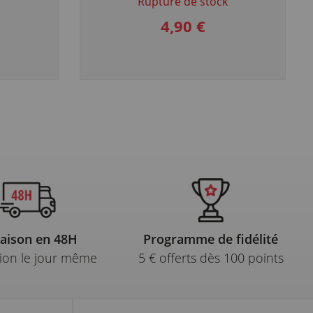
Rupture de stock
4,90 €
raison en 48H
Programme de fidélité
ion le jour même
5 € offerts dès 100 points