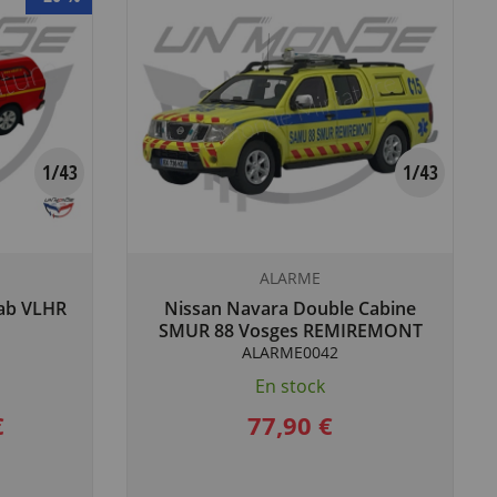
ALARME
Cab VLHR
Nissan Navara Double Cabine
SMUR 88 Vosges REMIREMONT
ALARME0042
En stock
€
77,90 €