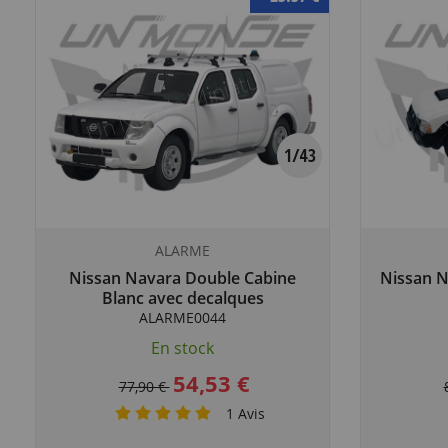
ALARME
Nissan Navara Double Cabine
Nissan N
Blanc avec decalques
ALARME0044
En stock
54,53 €
77,90 €
1
Avis