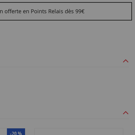
n offerte en Points Relais dès 99€
-20 %