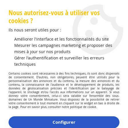
Livraison offerte en Points Mondial Relay dès 89 €
Nous autorisez-vous à utiliser vos
cookies ?
0
Ils nous seront utiles pour :
Améliorer l'interface et les fonctionnalités du site
Accueil
Mesurer les campagnes marketing et proposer des
>
Vehicules Miniatures
>
Véhicules 1:43 Pompiers
>
Renault
Master 2014 SAMU 06 Exclu
mises à jour sur nos produits
Gérer l'authentification et surveiller les erreurs
techniques
Certains cookies sont nécessaires à des fins techniques, ils sont donc dispensés
de consentement. D'autres, non obligatoires, peuvent être utilisés pour la
personnalisation des annonces et du contenu, la mesure des annonces et du
contenu, la connaissance de l'audience et le développement de produits, les
données de géolocalisation précises et l'identification par le balayage de
l'appareil, le stockage et/ou l'accès aux informations sur un appareil. Si vous
donnez votre consentement, celui-ci sera valable sur l’ensemble des sous-
domaines de Un Monde Miniature. Vous disposez de la possibilité de retirer
votre consentement à tout moment en cliquant sur le widget en bas à droite de
la page. Pour en savoir plus, consulter notre politique de cookie.
Configurer