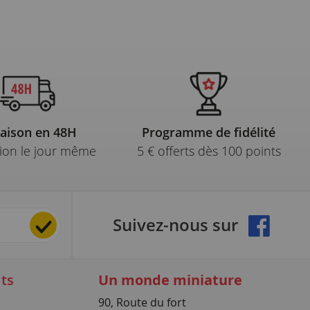
raison en 48H
Programme de fidélité
ion le jour même
5 € offerts dès 100 points
Suivez-nous sur
ts
Un monde miniature
90, Route du fort