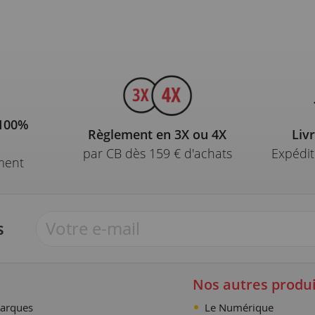
 100%
Règlement en 3X ou 4X
Liv
par CB dès 159 € d'achats
Expédit
ment
s
Nos autres produi
arques
Le Numérique