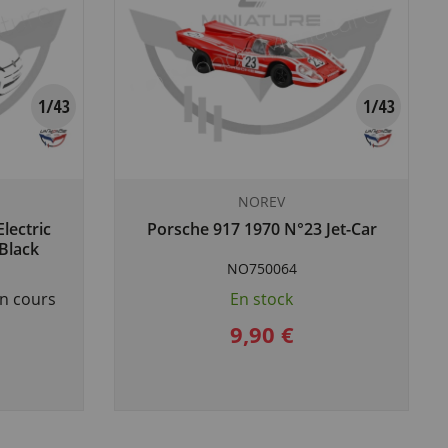
NOREV
lectric
Porsche 917 1970 N°23 Jet-Car
Black
NO750064
n cours
En stock
9,90 €