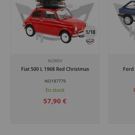
NOREV
Fiat 500 L 1968 Red Christmas
Ford 
NO187779
En stock
57,90 €