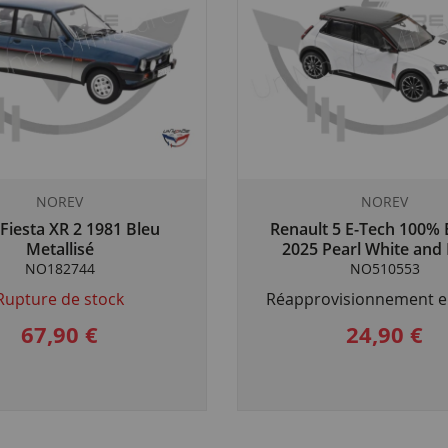
NOREV
NOREV
Fiesta XR 2 1981 Bleu
Renault 5 E-Tech 100% E
Metallisé
2025 Pearl White and 
NO182744
NO510553
Rupture de stock
Réapprovisionnement e
67,90 €
24,90 €