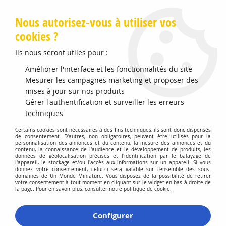
Livraison offerte en Points Mondial Relay dès 89 €
Nous autorisez-vous à utiliser vos
cookies ?
0
Ils nous seront utiles pour :
Améliorer l'interface et les fonctionnalités du site
Accueil
Mesurer les campagnes marketing et proposer des
>
Maquettes et Accessoires
>
Peintures Enamel HUMBROL
>
No 74 Lin Mat Pot No 1 14ml
mises à jour sur nos produits
Gérer l'authentification et surveiller les erreurs
techniques
Certains cookies sont nécessaires à des fins techniques, ils sont donc dispensés
de consentement. D'autres, non obligatoires, peuvent être utilisés pour la
personnalisation des annonces et du contenu, la mesure des annonces et du
contenu, la connaissance de l'audience et le développement de produits, les
données de géolocalisation précises et l'identification par le balayage de
l'appareil, le stockage et/ou l'accès aux informations sur un appareil. Si vous
donnez votre consentement, celui-ci sera valable sur l’ensemble des sous-
domaines de Un Monde Miniature. Vous disposez de la possibilité de retirer
votre consentement à tout moment en cliquant sur le widget en bas à droite de
la page. Pour en savoir plus, consulter notre politique de cookie.
Configurer