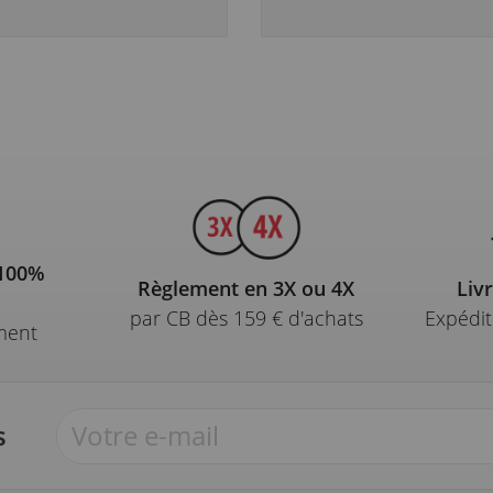
 100%
Règlement en 3X ou 4X
Liv
par CB dès 159 € d'achats
Expédit
ment
s