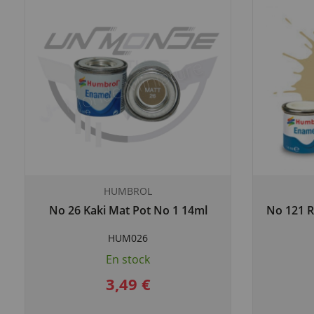
HUMBROL
No 26 Kaki Mat Pot No 1 14ml
No 121 R
HUM026
En stock
3,49 €