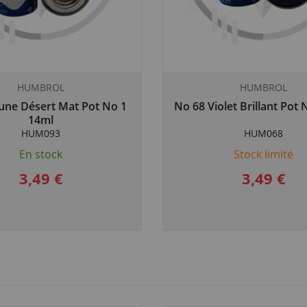
HUMBROL
HUMBROL
une Désert Mat Pot No 1
No 68 Violet Brillant Pot
14ml
HUM093
HUM068
En stock
Stock limité
3,49 €
3,49 €