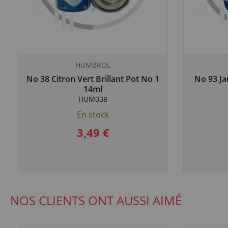
HUMBROL
No 38 Citron Vert Brillant Pot No 1
No 93 Ja
14ml
HUM038
En stock
3,49 €
NOS CLIENTS ONT AUSSI AIMÉ