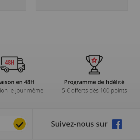
raison en 48H
Programme de fidélité
ion le jour même
5 € offerts dès 100 points
Suivez-nous sur