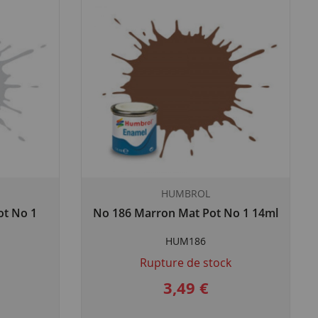
HUMBROL
ot No 1
No 186 Marron Mat Pot No 1 14ml
HUM186
Rupture de stock
3,49 €