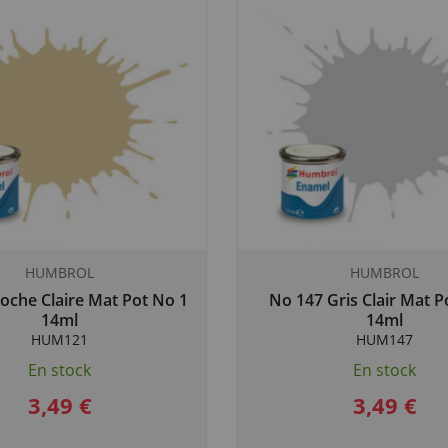
HUMBROL
HUMBROL
oche Claire Mat Pot No 1
No 147 Gris Clair Mat P
14ml
14ml
HUM121
HUM147
En stock
En stock
3,49 €
3,49 €