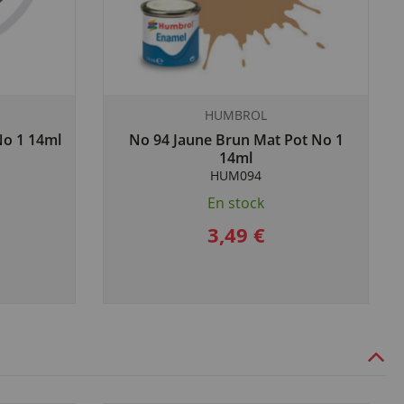
HUMBROL
 No 1 14ml
No 94 Jaune Brun Mat Pot No 1
14ml
HUM094
En stock
3,49 €