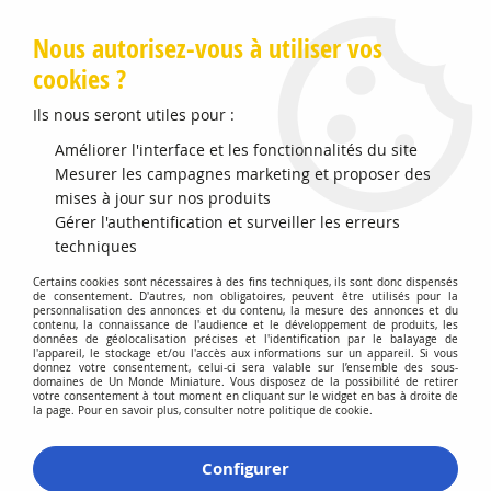
Livraison offerte en Points Mondial Relay dès 89 €
Nous autorisez-vous à utiliser vos
cookies ?
0
Ils nous seront utiles pour :
Améliorer l'interface et les fonctionnalités du site
Accueil
Mesurer les campagnes marketing et proposer des
>
Maquettes et Accessoires
>
Peintures Enamel HUMBROL
>
No 22 Blanc Brillant Pot No 1 14ml
mises à jour sur nos produits
Gérer l'authentification et surveiller les erreurs
techniques
Certains cookies sont nécessaires à des fins techniques, ils sont donc dispensés
de consentement. D'autres, non obligatoires, peuvent être utilisés pour la
personnalisation des annonces et du contenu, la mesure des annonces et du
contenu, la connaissance de l'audience et le développement de produits, les
données de géolocalisation précises et l'identification par le balayage de
l'appareil, le stockage et/ou l'accès aux informations sur un appareil. Si vous
donnez votre consentement, celui-ci sera valable sur l’ensemble des sous-
domaines de Un Monde Miniature. Vous disposez de la possibilité de retirer
votre consentement à tout moment en cliquant sur le widget en bas à droite de
la page. Pour en savoir plus, consulter notre politique de cookie.
Configurer