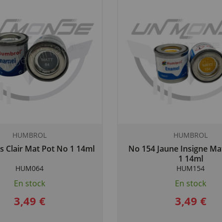
HUMBROL
HUMBROL
s Clair Mat Pot No 1 14ml
No 154 Jaune Insigne Ma
1 14ml
HUM064
HUM154
En stock
En stock
3,49 €
3,49 €