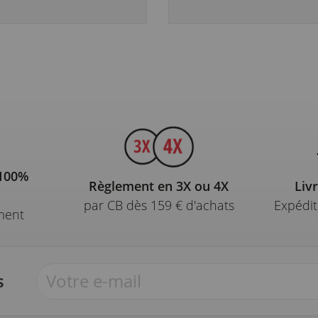
 100%
Règlement en 3X ou 4X
Liv
par CB dès 159 € d'achats
Expédit
ment
s