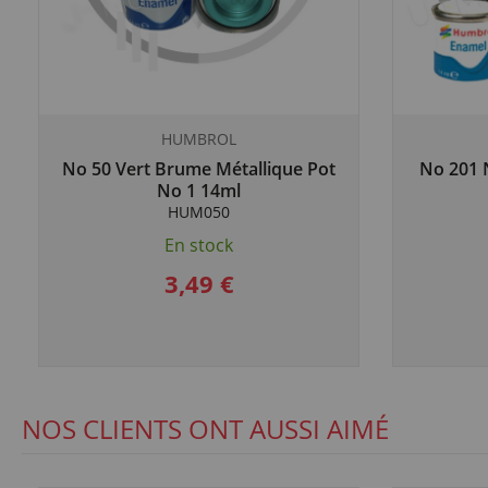
HUMBROL
No 50 Vert Brume Métallique Pot
No 201 N
No 1 14ml
HUM050
En stock
3,49 €
NOS CLIENTS ONT AUSSI AIMÉ