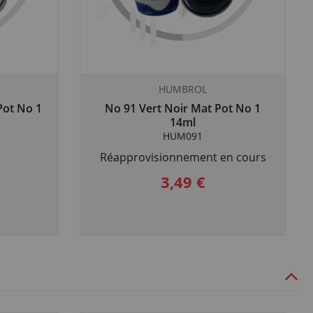
HUMBROL
Pot No 1
No 91 Vert Noir Mat Pot No 1
14ml
HUM091
Réapprovisionnement en cours
3,49 €