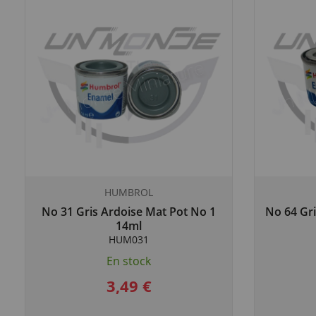
HUMBROL
No 31 Gris Ardoise Mat Pot No 1
No 64 Gri
14ml
HUM031
En stock
3,49 €