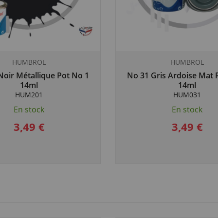
HUMBROL
HUMBROL
oir Métallique Pot No 1
No 31 Gris Ardoise Mat 
14ml
14ml
HUM201
HUM031
En stock
En stock
3,49 €
3,49 €