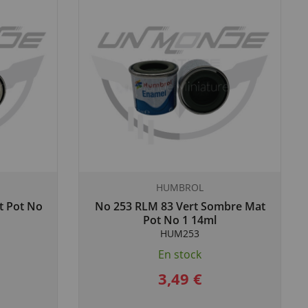
HUMBROL
t Pot No
No 253 RLM 83 Vert Sombre Mat
Pot No 1 14ml
HUM253
En stock
3,49 €