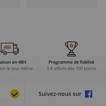
raison en 48H
Programme de fidélité
ion le jour même
5 € offerts dès 100 points
Suivez-nous sur