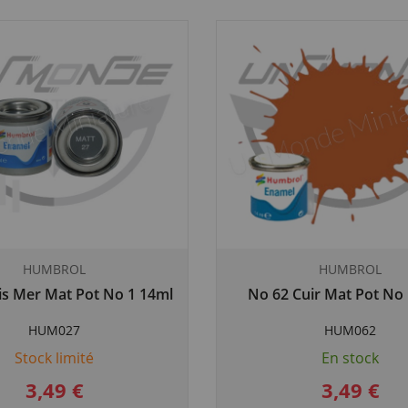
HUMBROL
HUMBROL
is Mer Mat Pot No 1 14ml
No 62 Cuir Mat Pot No
HUM027
HUM062
Stock limité
En stock
3,49 €
3,49 €