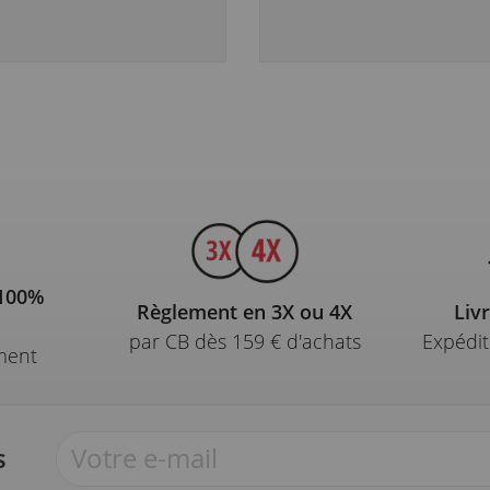
 100%
Règlement en 3X ou 4X
Liv
par CB dès 159 € d'achats
Expédit
ment
s