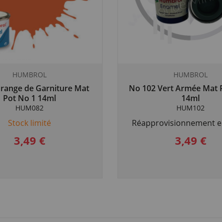
HUMBROL
HUMBROL
range de Garniture Mat
No 102 Vert Armée Mat 
Pot No 1 14ml
14ml
HUM082
HUM102
Stock limité
Réapprovisionnement e
3,49 €
3,49 €