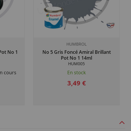
HUMBROL
Pot No 1
No 5 Gris Foncé Amiral Brillant
Pot No 1 14ml
HUM005
n cours
En stock
3,49 €