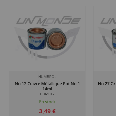
HUMBROL
No 12 Cuivre Métallique Pot No 1
No 27 Gr
14ml
HUM012
En stock
3,49 €