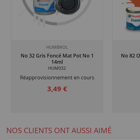
HUMBROL
No 32 Gris Foncé Mat Pot No 1
No 82 O
14ml
HUM032
Réapprovisionnement en cours
3,49 €
NOS CLIENTS ONT AUSSI AIMÉ