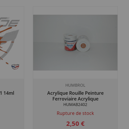
HUMBROL
 1 14ml
Acrylique Rouille Peinture
Ferroviaire Acrylique
HUMAB2402
Rupture de stock
2,50 €