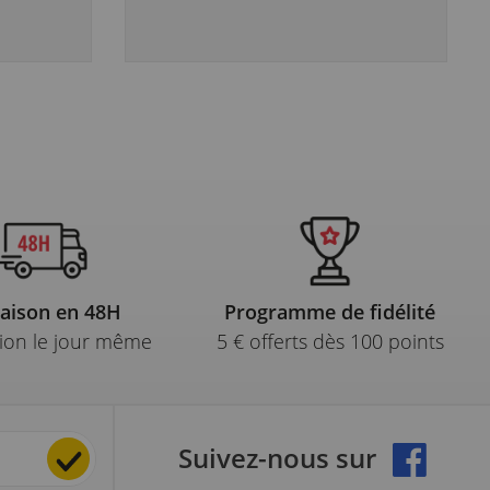
raison en 48H
Programme de fidélité
ion le jour même
5 € offerts dès 100 points
Suivez-nous sur