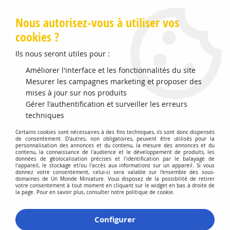
Livraison offerte en Points Mondial Relay dès 89 €
Nous autorisez-vous à utiliser vos
cookies ?
0
Ils nous seront utiles pour :
Améliorer l'interface et les fonctionnalités du site
Mesurer les campagnes marketing et proposer des
Accueil
>
Livraison
mises à jour sur nos produits
Gérer l'authentification et surveiller les erreurs
Livraison
techniques
Certains cookies sont nécessaires à des fins techniques, ils sont donc dispensés
de consentement. D'autres, non obligatoires, peuvent être utilisés pour la
personnalisation des annonces et du contenu, la mesure des annonces et du
contenu, la connaissance de l'audience et le développement de produits, les
données de géolocalisation précises et l'identification par le balayage de
l'appareil, le stockage et/ou l'accès aux informations sur un appareil. Si vous
donnez votre consentement, celui-ci sera valable sur l’ensemble des sous-
domaines de Un Monde Miniature. Vous disposez de la possibilité de retirer
votre consentement à tout moment en cliquant sur le widget en bas à droite de
la page. Pour en savoir plus, consulter notre politique de cookie.
Configurer