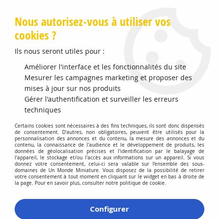
Livraison offerte en Points Mondial Relay dès 89 €
Nous autorisez-vous à utiliser vos
cookies ?
0
Ils nous seront utiles pour :
Améliorer l'interface et les fonctionnalités du site
Accueil
Mesurer les campagnes marketing et proposer des
>
Vehicules Miniatures
>
Véhicules 1:18 Voitures
>
Indycar
''Gallagher'' #3 Scott MCLAUGHLIN Indycar 2022
mises à jour sur nos produits
Gérer l'authentification et surveiller les erreurs
Promo
-
50
%
techniques
Certains cookies sont nécessaires à des fins techniques, ils sont donc dispensés
de consentement. D'autres, non obligatoires, peuvent être utilisés pour la
personnalisation des annonces et du contenu, la mesure des annonces et du
contenu, la connaissance de l'audience et le développement de produits, les
données de géolocalisation précises et l'identification par le balayage de
l'appareil, le stockage et/ou l'accès aux informations sur un appareil. Si vous
donnez votre consentement, celui-ci sera valable sur l’ensemble des sous-
domaines de Un Monde Miniature. Vous disposez de la possibilité de retirer
votre consentement à tout moment en cliquant sur le widget en bas à droite de
la page. Pour en savoir plus, consulter notre politique de cookie.
Configurer