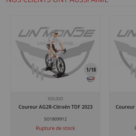
SOLIDO
Coureur AG2R-Citroën TDF 2023
Coureur
SO1809912
Rupture de stock