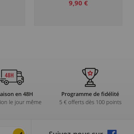
9,90 €
raison en 48H
Programme de fidélité
ion le jour même
5 € offerts dès 100 points
Suivez-nous sur