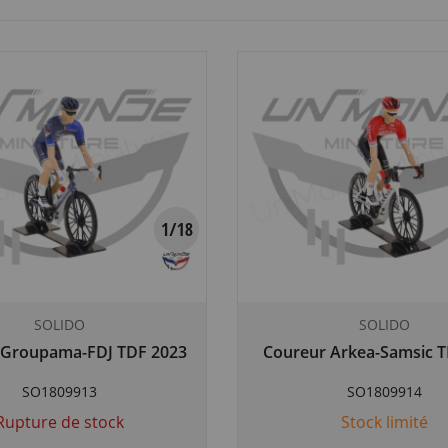
SOLIDO
SOLIDO
 Groupama-FDJ TDF 2023
Coureur Arkea-Samsic T
SO1809913
SO1809914
Rupture de stock
Stock limité