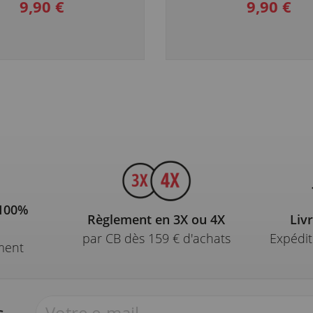
9,90 €
9,90 €
 100%
Règlement en 3X ou 4X
Liv
par CB dès 159 € d'achats
Expédit
ment
s