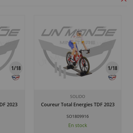
SOLIDO
DF 2023
Coureur Total Energies TDF 2023
SO1809916
En stock