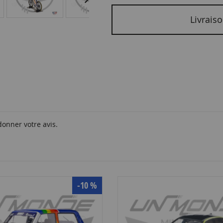
Livraiso
donner votre avis.
-10 %