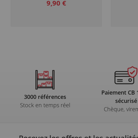
9,90 €
Paiement CB
3000 références
sécurisé
Stock en temps réel
Chèque, vire
Recevez les offres et les actualité