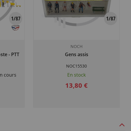
NOCH
ste - PTT
Gens assis
NOC15530
n cours
En stock
13,80 €