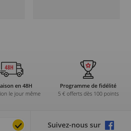
raison en 48H
Programme de fidélité
ion le jour même
5 € offerts dès 100 points
Suivez-nous sur