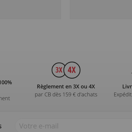
 100%
Règlement en 3X ou 4X
Liv
par CB dès 159 € d'achats
Expédit
ment
s