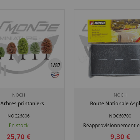
NOCH
NOCH
 Arbres printaniers
Route Nationale Asp
NOC26806
NOC60700
En stock
Réapprovisionnement e
25,70 €
9,30 €