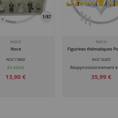
NOCH
NOCH
Noce
Figurines thématiques Po
NOC15860
NOC16265
En stock
Réapprovisionnement e
13,90 €
35,99 €