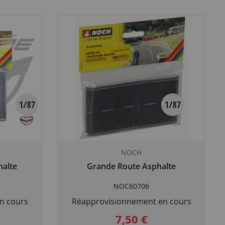
NOCH
halte
Grande Route Asphalte
NOC60706
n cours
Réapprovisionnement en cours
7,50 €