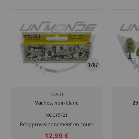
NOCH
Vaches, noir-blanc
25
NOC15721
Réapprovisionnement en cours
12,99 €