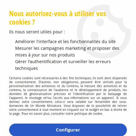
Livraison offerte en Points Mondial Relay dès 89 €
Nous autorisez-vous à utiliser vos
cookies ?
0
Ils nous seront utiles pour :
Améliorer l'interface et les fonctionnalités du site
Accueil
Mesurer les campagnes marketing et proposer des
>
Maquettes et Accessoires
>
Peintures Acryliques TAMIYA
>
Acrylique XF-53 Gris Neutre
mises à jour sur nos produits
Gérer l'authentification et surveiller les erreurs
techniques
Certains cookies sont nécessaires à des fins techniques, ils sont donc dispensés
de consentement. D'autres, non obligatoires, peuvent être utilisés pour la
personnalisation des annonces et du contenu, la mesure des annonces et du
contenu, la connaissance de l'audience et le développement de produits, les
données de géolocalisation précises et l'identification par le balayage de
l'appareil, le stockage et/ou l'accès aux informations sur un appareil. Si vous
donnez votre consentement, celui-ci sera valable sur l’ensemble des sous-
domaines de Un Monde Miniature. Vous disposez de la possibilité de retirer
votre consentement à tout moment en cliquant sur le widget en bas à droite de
la page. Pour en savoir plus, consulter notre politique de cookie.
Configurer